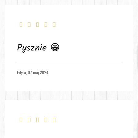
Pysznie 😁
Edyta,
07 maj 2024