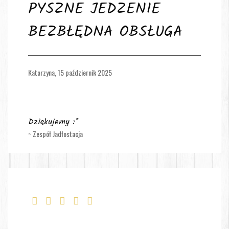
PYSZNE JEDZENIE
BEZBŁĘDNA OBSŁUGA
Katarzyna,
15 październik 2025
Dziękujemy :*
~ Zespół Jadłostacja