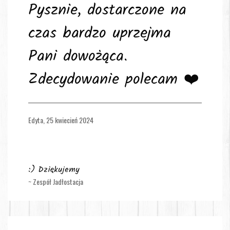
Pysznie, dostarczone na
czas bardzo uprzejma
Pani dowożąca.
Zdecydowanie polecam ❤️
Edyta,
25 kwiecień 2024
:) Dziękujemy
~ Zespół Jadłostacja