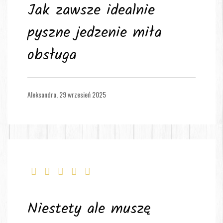
Jak zawsze idealnie
pyszne jedzenie miła
obsługa
Aleksandra,
29 wrzesień 2025
Niestety ale muszę