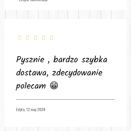
Pysznie , bardzo szybka
dostawa, zdecydowanie
polecam 😁
Edyta,
12 maj 2024