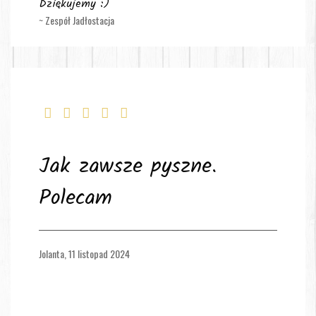
Dziękujemy :)
~ Zespół Jadłostacja
Jak zawsze pyszne.
Polecam
Jolanta,
11 listopad 2024