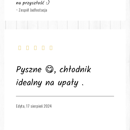
na przyszłość :)
~ Zespół Jadłostacja
Pyszne 😋, chłodnik
idealny na upały .
Edyta,
17 sierpień 2024