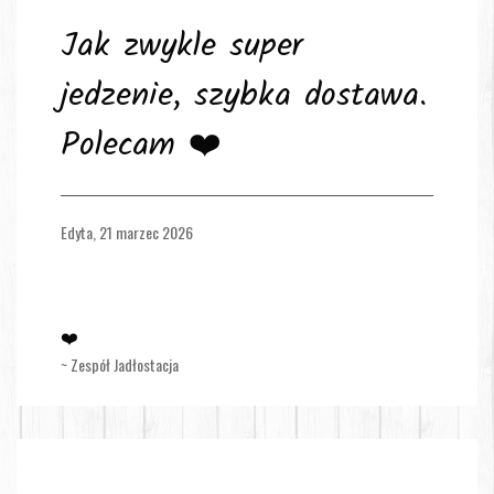
Jak zwykle super
jedzenie, szybka dostawa.
Polecam ❤️
Edyta,
21 marzec 2026
❤️
~ Zespół Jadłostacja