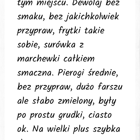
tym miejscu. Dewolaj bez
smaku, bez jakichkolwiek
przypraw, frytki takie
sobie, surówka z
marchewki całkiem
smaczna. Pierogi średnie,
bez przypraw, dużo farszu
ale słabo zmielony, były
po prostu grudki, ciasto
ok. Na wielki plus szybka