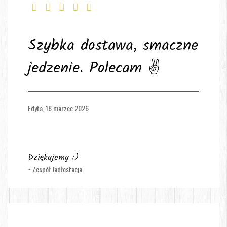
Szybka dostawa, smaczne
jedzenie. Polecam ✌️
Edyta,
18 marzec 2026
Dziękujemy :)
~ Zespół Jadłostacja