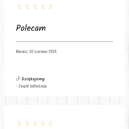
Polecam
Mariusz,
02 czerwiec 2026
:) Dziękujemy
~ Zespół Jadłostacja