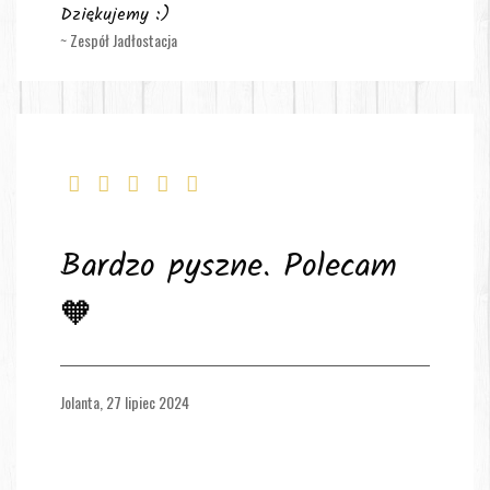
Dziękujemy :)
~ Zespół Jadłostacja
Bardzo pyszne. Polecam
🧡
Jolanta,
27 lipiec 2024