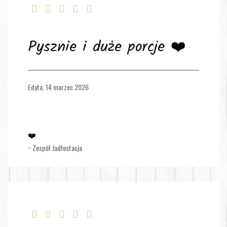
Pysznie i duże porcje ❤️
Edyta,
14 marzec 2026
❤️
~ Zespół Jadłostacja