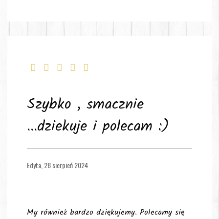
Szybko , smacznie
...dziekuje i polecam :)
Edyta,
28 sierpień 2024
My również bardzo dziękujemy. Polecamy się