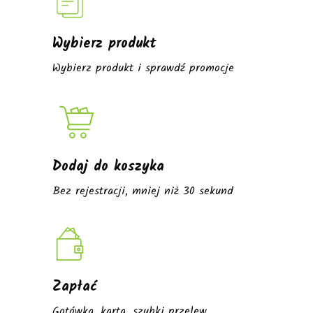
Wybierz produkt
Wybierz produkt i sprawdź promocje
Dodaj do koszyka
Bez rejestracji, mniej niż 30 sekund
Zapłać
Gotówka, karta, szybki przelew