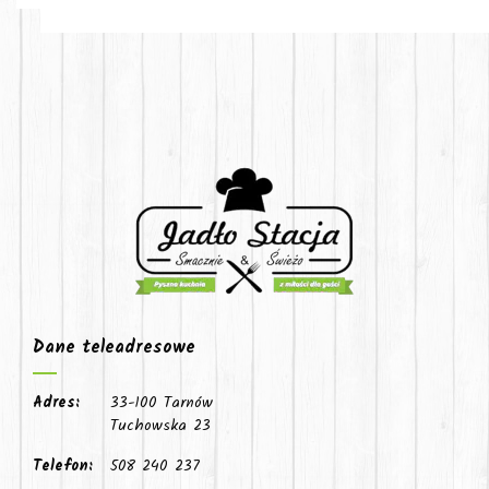
Dane teleadresowe
Adres:
33-100 Tarnów
Tuchowska 23
Telefon:
508 240 237