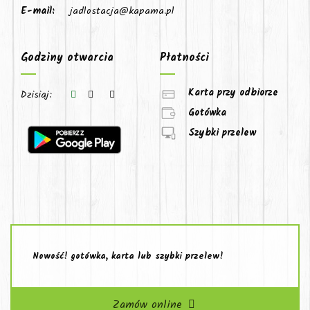
E-mail:
jadlostacja@kapama.pl
Godziny otwarcia
Płatności
Karta przy odbiorze
Dzisiaj:
Gotówka
Szybki przelew
Nowość! gotówka, karta lub szybki przelew!
Zamów online